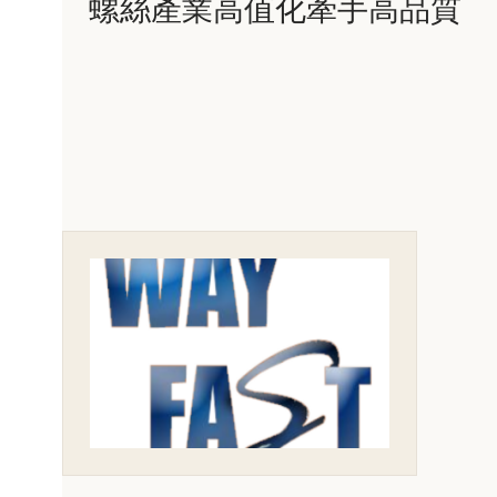
螺絲產業高值化牽手高品質