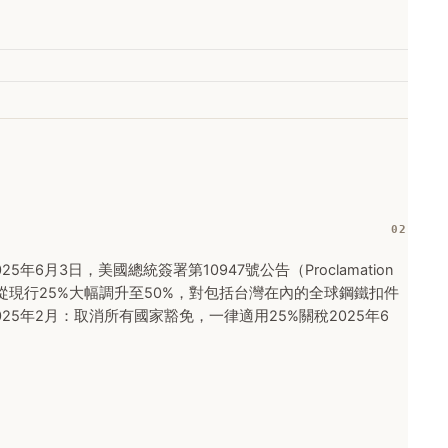
25年6月3日，美國總統簽署第10947號公告（Proclamation
稅從現行25%大幅調升至50%，對包括台灣在內的全球鋼鐵扣件
程2025年2月：取消所有國家豁免，一律適用25%關稅2025年6