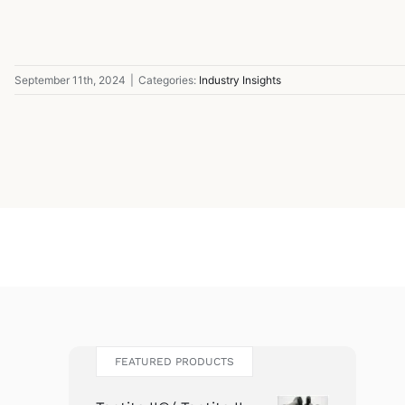
September 11th, 2024
|
Categories:
Industry Insights
FEATURED PRODUCTS