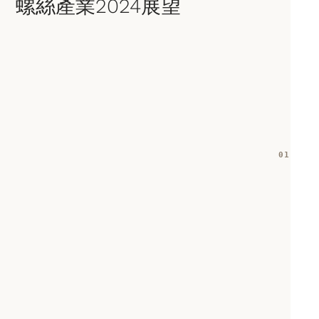
螺絲產業2024展望