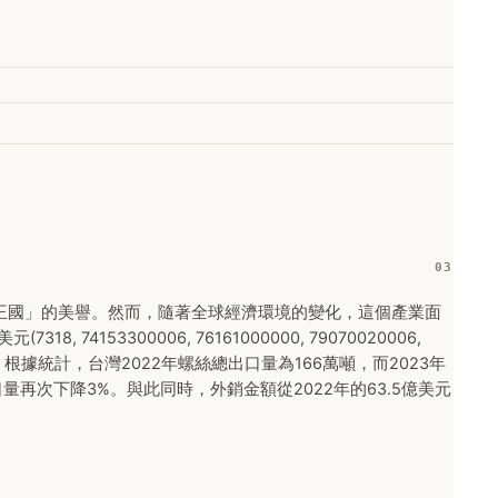
王國」的美譽。然而，隨著全球經濟環境的變化，這個產業面
4153300006, 76161000000, 79070020006,
顯 根據統計，台灣2022年螺絲總出口量為166萬噸，而2023年
口量再次下降3%。與此同時，外銷金額從2022年的63.5億美元