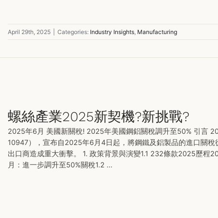
April 29th, 2025
|
Categories:
Industry Insights
,
Manufacturing
螺絲產業2025新契機?新挑戰?
2025年6月 美國新關稅! 2025年美國鋼鋁關稅調升至50% 引言 20
10947），宣布自2025年6月4日起，將鋼鐵及鋁製品的進口關
出口商造成重大衝擊。 1. 政策背景與演變1.1 232條款2025歷
月：進一步調升至50%關稅1.2 ...