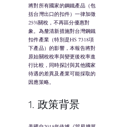
將對所有國家的鋼鐵產品（包
括台灣出口的扣件）一律加徵
25%關稅，不再區分優惠對
象。為釐清新措施對台灣鋼鐵
扣件產業（特別是HS 7318項
下產品）的影響，本報告將對
原始關稅稅率與變更後稅率進
行比較，同時探討與其他國家
待遇的差異及產業可能採取的
因應策略。
1. 政策背景
美國自2018年依據《貿易擴展