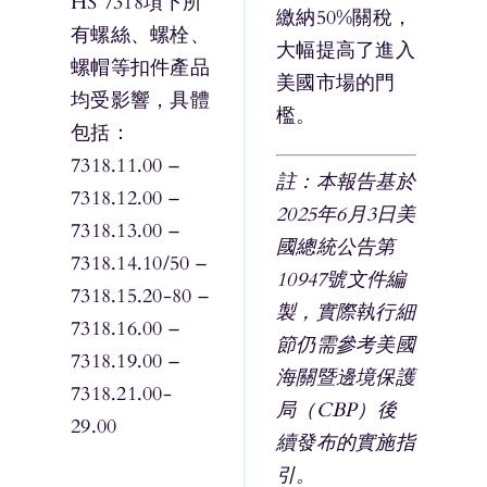
HS 7318項下所
繳納50%關稅，
有螺絲、螺栓、
大幅提高了進入
螺帽等扣件產品
美國市場的門
均受影響，具體
檻。
包括：
7318.11.00 –
註：本報告基於
7318.12.00 –
2025年6月3日美
7318.13.00 –
國總統公告第
7318.14.10/50 –
10947號文件編
7318.15.20-80 –
製，實際執行細
7318.16.00 –
節仍需參考美國
7318.19.00 –
海關暨邊境保護
7318.21.00-
局（CBP）後
29.00
續發布的實施指
引。