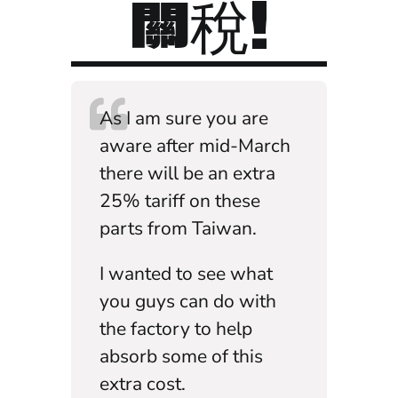
關稅!
As I am sure you are
aware after mid-March
there will be an extra
25% tariff on these
parts from Taiwan.
I wanted to see what
you guys can do with
the factory to help
absorb some of this
extra cost.