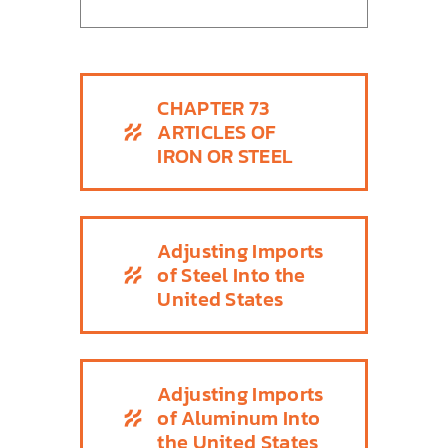
CHAPTER 73
ARTICLES OF
IRON OR STEEL
Adjusting Imports
of Steel Into the
United States
Adjusting Imports
of Aluminum Into
the United States