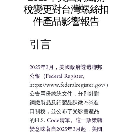
稅變更對台灣螺絲扣
件產品影響報告
引言
2025年2月，美國政府透過聯邦
公報（Federal Register,
https://www.federalregister.gov/）
公告兩份總統文件，分別針對
鋼鐵製品及鋁製品課徵25%進
口關稅，並公布了受影響產品
的H.S
. Code清單。這一政策轉
變意味著自2025年3月起，美國