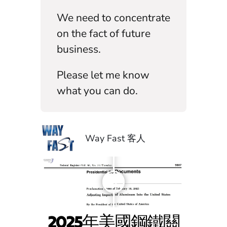
We need to concentrate
on the fact of future
business.
Please let me know
what you can do.
Way Fast 客人
2025年美國鋼鐵關