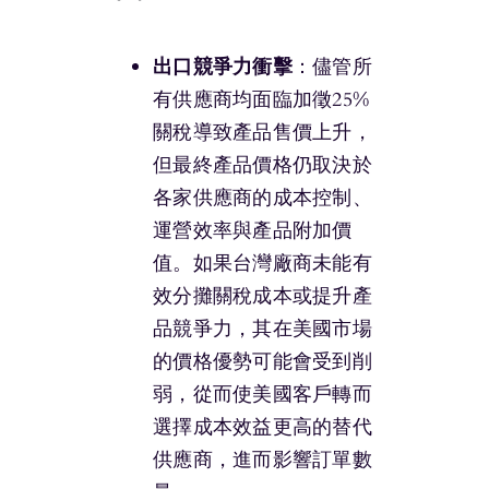
出口競爭力衝擊
：儘管所
有供應商均面臨加徵25%
關稅導致產品售價上升，
但最終產品價格仍取決於
各家供應商的成本控制、
運營效率與產品附加價
值。如果台灣廠商未能有
效分攤關稅成本或提升產
品競爭力，其在美國市場
的價格優勢可能會受到削
弱，從而使美國客戶轉而
選擇成本效益更高的替代
供應商，進而影響訂單數