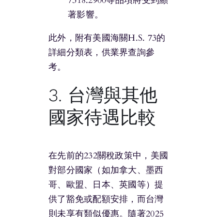
7318.2900等品項將受到顯
著影響。
此外，附有美國海關H.S. 73的
詳細分類表，供業界查詢參
考。
3. 台灣與其他
國家待遇比較
在先前的232關稅政策中，美國
對部分國家（如加拿大、墨西
哥、歐盟、日本、英國等）提
供了豁免或配額安排，而台灣
則未享有類似優惠。隨著2025