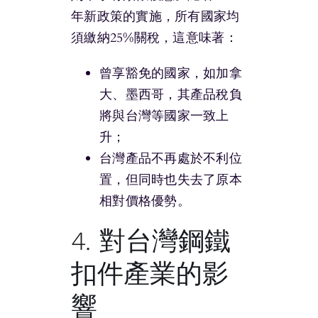
年新政策的實施，所有國家均
須繳納25%關稅，這意味著：
曾享豁免的國家，如加拿
大、墨西哥，其產品稅負
將與台灣等國家一致上
升；
台灣產品不再處於不利位
置，但同時也失去了原本
相對價格優勢。
4. 對台灣鋼鐵
扣件產業的影
響