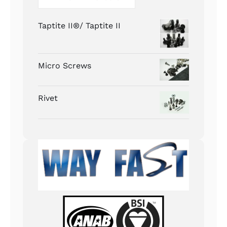
Taptite II®/ Taptite II
Micro Screws
Rivet