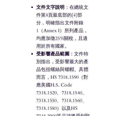
文件文字說明
：在總統文
件第8頁最底部的(4)部
分，明確指出文件附錄
1（Annex I）所列產品，
均應加徵25%關稅，且適
用於所有國家。
受影響產品範圍
：文件特
別指出，受影響最大的產
品包括螺絲與螺帽。具體
而言，HS 7318.1590（對
應美國H.S. Code
7318.1520、7318.1540、
7318.1550、7318.1560、
7318.1580）以及HS