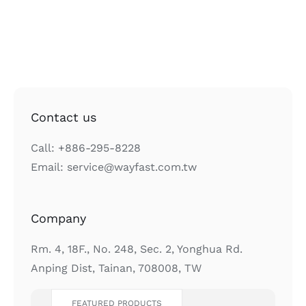
Contact us
Call: +886-295-8228
Email: service@wayfast.com.tw
Company
Rm. 4, 18F., No. 248, Sec. 2, Yonghua Rd.
Anping Dist, Tainan, 708008, TW
FEATURED PRODUCTS