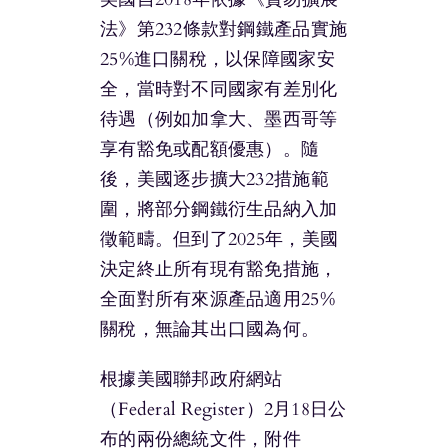
法》第232條款對鋼鐵產品實施
25%進口關稅，以保障國家安
全，當時對不同國家有差別化
待遇（例如加拿大、墨西哥等
享有豁免或配額優惠）。隨
後，美國逐步擴大232措施範
圍，將部分鋼鐵衍生品納入加
徵範疇。但到了2025年，美國
決定終止所有現有豁免措施，
全面對所有來源產品適用25%
關稅，無論其出口國為何。
根據美國聯邦政府網站
（Federal Register）2月18日公
布的兩份總統文件，附件