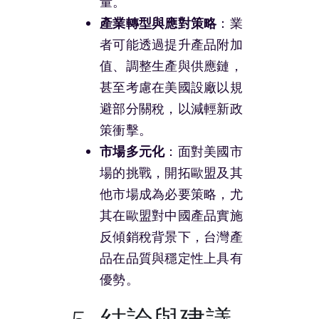
量。
產業轉型與應對策略
：業
者可能透過提升產品附加
值、調整生產與供應鏈，
甚至考慮在美國設廠以規
避部分關稅，以減輕新政
策衝擊。
市場多元化
：面對美國市
場的挑戰，開拓歐盟及其
他市場成為必要策略，尤
其在歐盟對中國產品實施
反傾銷稅背景下，台灣產
品在品質與穩定性上具有
優勢。