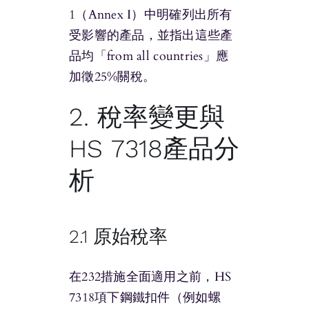
1（Annex I）中明確列出所有
受影響的產品，並指出這些產
品均「from all countries」應
加徵25%關稅。
2. 稅率變更與
HS 7318產品分
析
2.1 原始稅率
在232措施全面適用之前，HS
7318項下鋼鐵扣件（例如螺