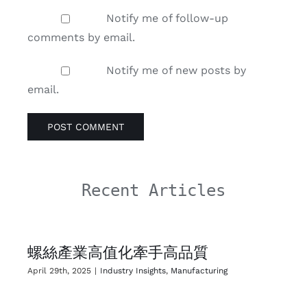
Notify me of follow-up
comments by email.
Notify me of new posts by
email.
Recent Articles
螺絲產業高值化牽手高品質
April 29th, 2025
|
Industry Insights
,
Manufacturing