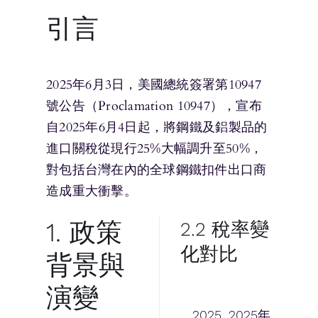
引言
2025年6月3日，美國總統簽署第10947
號公告（Proclamation 10947），宣布
自2025年6月4日起，將鋼鐵及鋁製品的
進口關稅從現行25%大幅調升至50%，
對包括台灣在內的全球鋼鐵扣件出口商
造成重大衝擊。
1. 政策
2.2 稅率變
化對比
背景與
演變
2025
2025年