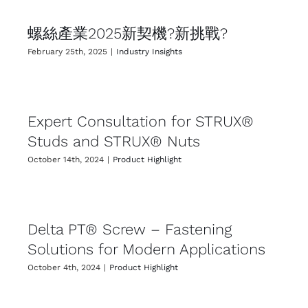
螺絲產業2025新契機?新挑戰?
February 25th, 2025
|
Industry Insights
Expert Consultation for STRUX®
Studs and STRUX® Nuts
October 14th, 2024
|
Product Highlight
Delta PT® Screw – Fastening
Solutions for Modern Applications
October 4th, 2024
|
Product Highlight