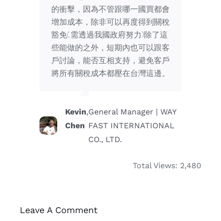
的衝擊，因為不管跟哪一國買都會
增加成本，除非可以再度得到關稅
豁免(需透過我國政府努力)除了這
些能做的之外，短期內也可以跟客
戶討論，能否互相支持，避免客戶
將所有關稅成本都壓在台灣這邊。
Kevin
,
General Manager | WAY
Chen
FAST INTERNATIONAL
CO., LTD.
Total Views: 2,480
Leave A Comment