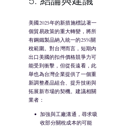
5. 結論與建議
美國2025年的新措施標誌著一
個貿易政策的重大轉變，將所
有鋼鐵製品納入統一的25%關
稅範圍。對台灣而言，短期內
出口美國的扣件價格競爭力可
能受到衝擊，但從長遠看，此
舉也為台灣企業提供了一個重
新調整產品組合、提升技術與
拓展新市場的契機。建議相關
業者：
加強與工廠溝通，尋求吸
收部分關稅成本的可能